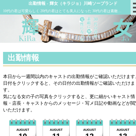
出勤情報 - 輝女（キラジョ）川崎ソープランド
10代の君は可愛らしく 20代の君はとても美人になった 30代の君は素敵に輝く女性になった
出勤情報
本日から一週間以内のキャストの出勤情報がご確認いただけます
日付をクリックすると、その日付の出勤情報がご確認いただけま
す。
気になる女の子の写真をクリックすると、更に細かいキャスト情
報・店長・キャストからのメッセージ・写メ日記や動画などが閲
いただけます。
AUGUST
AUGUST
AUGUST
AUGUST