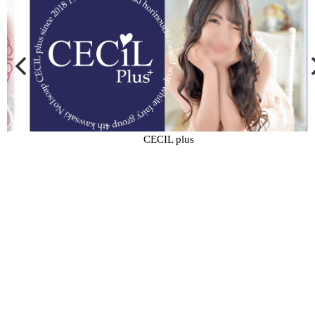
好きだからたくさん気持ちよくなっ
て癒せたらいいなぁ♪ タバコは吸い
ません！ よろしくお願いいたしま
✨
CECIL plus