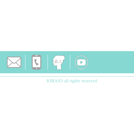
KIRAJO all rights reserved