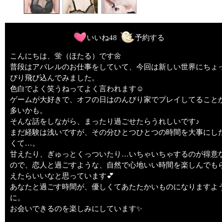
いいね
48
予約する
こんにちは、蛍（ほたる）です🌼
普段はアパレルのお仕事をしていて、今回は新しい世界にちょ
ぴり飛び込んでみました。
色白でよく笑うねってよく言われます☺️
ゲームが大好きで、オフの日はのんびり家でプレイしてること
多いかも。
そんな話をしながら、まったり過ごせたらうれしいです♪
まだ経験は浅いですが、その分ひとつひとつの時間を大事にし
くて…。
甘えたり、ぎゅっとくっついたり…いちゃいちゃするのが得意
ので、恋人と過ごすような、自然で心地いい時間を楽しんでも
えたらいいなと思っています💕
あなたと過ごす時間が、優しくてあたたかいものになりますよ
に。
お会いできるのを楽しみにしています✨