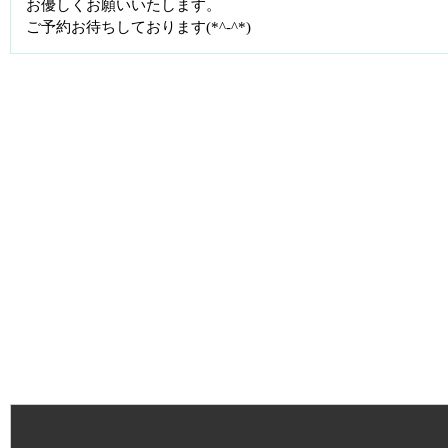
お優しくお願いいたします。
ご予約お待ちしております(*^-^*)