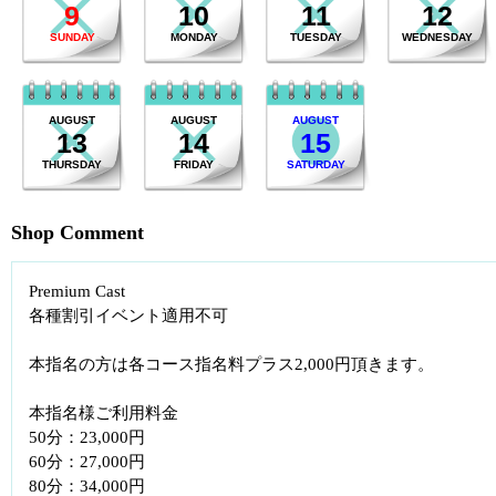
9
10
11
12
SUNDAY
MONDAY
TUESDAY
WEDNESDAY
AUGUST
AUGUST
AUGUST
13
14
15
THURSDAY
FRIDAY
SATURDAY
Shop Comment
Premium Cast
各種割引イベント適用不可
本指名の方は各コース指名料プラス2,000円頂きます。
本指名様ご利用料金
50分：23,000円
60分：27,000円
80分：34,000円